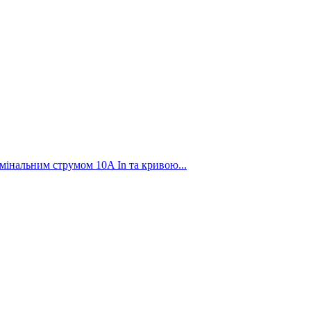
інальним струмом 10A In та кривою...