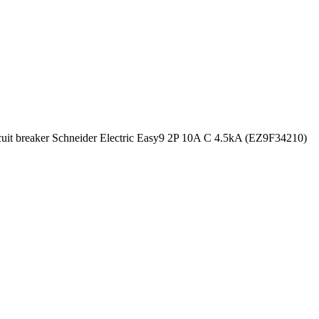
cuit breaker Schneider Electric Easy9 2P 10A C 4.5kA (EZ9F34210)