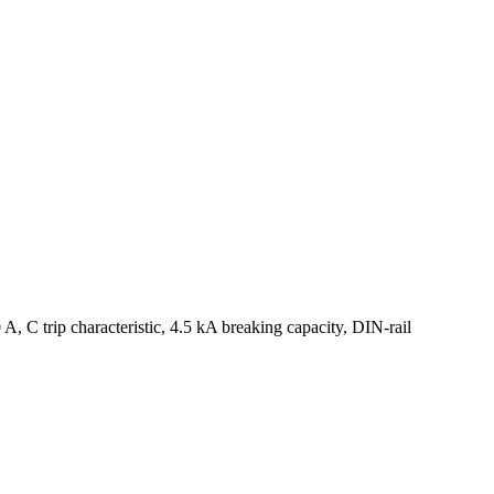
0 A, C trip characteristic, 4.5 kA breaking capacity, DIN-rail