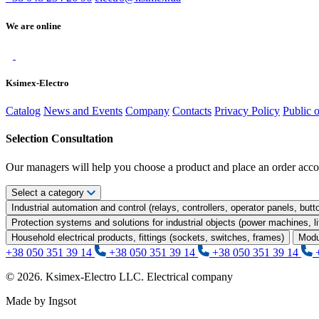
We are online
Ksimex-Electro
Catalog
News and Events
Company
Contacts
Privacy Policy
Public 
Selection Consultation
Our managers will help you choose a product and place an order acco
Select a category
Industrial automation and control (relays, controllers, operator panels, butt
Protection systems and solutions for industrial objects (power machines, 
Household electrical products, fittings (sockets, switches, frames)
Modu
+38 050 351 39 14
+38 050 351 39 14
+38 050 351 39 14
© 2026. Ksimex-Electro LLC. Electrical company
Made by Ingsot