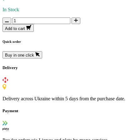
In Stock
Add to cart
Quick order
Buy in one click
Delivery
Delivery across Ukraine within 5 days from the purchase date.
Payment