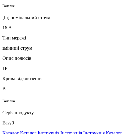
Головне
[In] номінальний струм
16 А
Тип мережі
змінний струм
Опис полюсів
1P
Крива відключення
B
Головна
Серія продукту
Easy9
Каталог
Каталог
Інструкція
Інструкція
Інструкція
Каталог