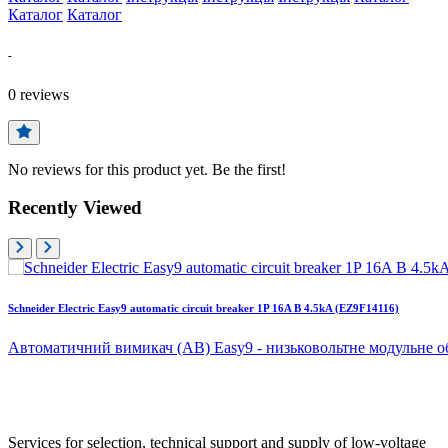
Каталог
Каталог
-
0
reviews
No reviews for this product yet. Be the first!
Recently Viewed
Schneider Electric Easy9 automatic circuit breaker 1P 16A B 4.5kA (EZ9F14116)
Автоматичний вимикач (АВ) Easy9 - низьковольтне модульне о
Services for selection, technical support and supply of low-voltage