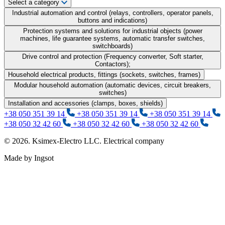
Select a category
Industrial automation and control (relays, controllers, operator panels,
buttons and indications)
Protection systems and solutions for industrial objects (power
machines, life guarantee systems, automatic transfer switches,
switchboards)
Drive control and protection (Frequency converter, Soft starter,
Contactors);
Household electrical products, fittings (sockets, switches, frames)
Modular household automation (automatic devices, circuit breakers,
switches)
Installation and accessories (clamps, boxes, shields)
+38 050 351 39 14
+38 050 351 39 14
+38 050 351 39 14
+38 050 32 42 60
+38 050 32 42 60
+38 050 32 42 60
© 2026. Ksimex-Electro LLC. Electrical company
Made by Ingsot