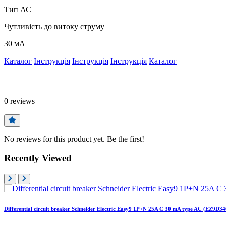
Тип АС
Чутливість до витоку струму
30 мА
Каталог
Інструкція
Інструкція
Інструкція
Каталог
-
0
reviews
No reviews for this product yet. Be the first!
Recently Viewed
Differential circuit breaker Schneider Electric Easy9 1P+N 25A C 30 mA type AC (EZ9D3