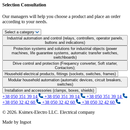
Selection Consultation
Our managers will help you choose a product and place an order
according to your needs.
Select a category
Industrial automation and control (relays, controllers, operator panels,
buttons and indications)
Protection systems and solutions for industrial objects (power
machines, life guarantee systems, automatic transfer switches,
switchboards)
Drive control and protection (Frequency converter, Soft starter,
Contactors);
Household electrical products, fittings (sockets, switches, frames)
Modular household automation (automatic devices, circuit breakers,
switches)
Installation and accessories (clamps, boxes, shields)
+38 050 351 39 14
+38 050 351 39 14
+38 050 351 39 14
+38 050 32 42 60
+38 050 32 42 60
+38 050 32 42 60
© 2026. Ksimex-Electro LLC. Electrical company
Made by Ingsot