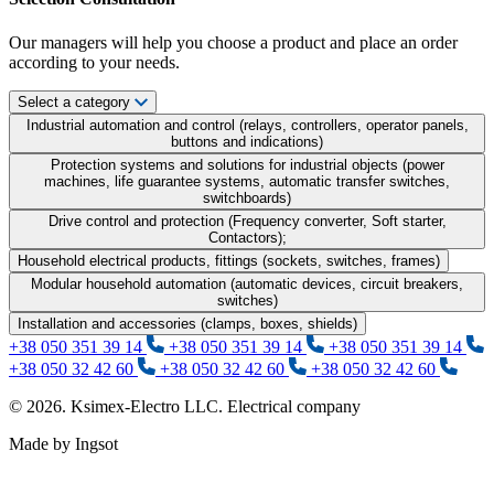
Our managers will help you choose a product and place an order
according to your needs.
Select a category
Industrial automation and control (relays, controllers, operator panels,
buttons and indications)
Protection systems and solutions for industrial objects (power
machines, life guarantee systems, automatic transfer switches,
switchboards)
Drive control and protection (Frequency converter, Soft starter,
Contactors);
Household electrical products, fittings (sockets, switches, frames)
Modular household automation (automatic devices, circuit breakers,
switches)
Installation and accessories (clamps, boxes, shields)
+38 050 351 39 14
+38 050 351 39 14
+38 050 351 39 14
+38 050 32 42 60
+38 050 32 42 60
+38 050 32 42 60
© 2026. Ksimex-Electro LLC. Electrical company
Made by Ingsot