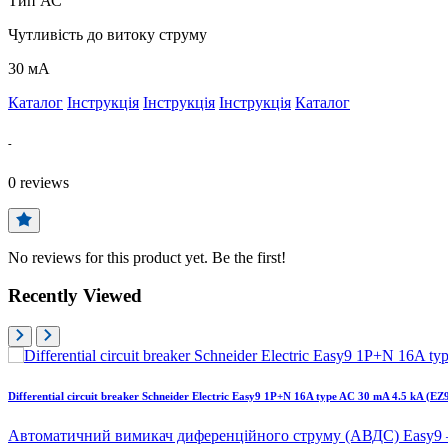
Тип АС
Чутливість до витоку струму
30 мА
Каталог
Інструкція
Інструкція
Інструкція
Каталог
-
0
reviews
No reviews for this product yet. Be the first!
Recently Viewed
Differential circuit breaker Schneider Electric Easy9 1P+N 16A type AC 30 mA 4.5 kA (E
Автоматичний вимикач диференційного струму (АВДС) Easy9 —