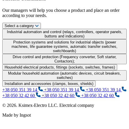
Our managers will help you choose a product and place an order
according to your needs.
Select a category
Industrial automation and control (relays, controllers, operator panels,
buttons and indications)
Protection systems and solutions for industrial objects (power
machines, life guarantee systems, automatic transfer switches,
switchboards)
Drive control and protection (Frequency converter, Soft starter,
Contactors);
Household electrical products, fittings (sockets, switches, frames)
Modular household automation (automatic devices, circuit breakers,
switches)
Installation and accessories (clamps, boxes, shields)
+38 050 351 39 14
+38 050 351 39 14
+38 050 351 39 14
+38 050 32 42 60
+38 050 32 42 60
+38 050 32 42 60
© 2026. Ksimex-Electro LLC. Electrical company
Made by Ingsot