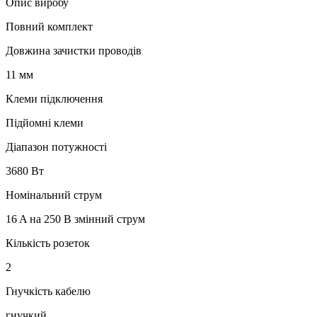
Опис виробу
Повний комплект
Довжина зачистки проводів
11 мм
Клеми підключення
Підйомні клеми
Діапазон потужності
3680 Вт
Номінальний струм
16 A на 250 В змінний струм
Кількість розеток
2
Гнучкість кабелю
гнучкий