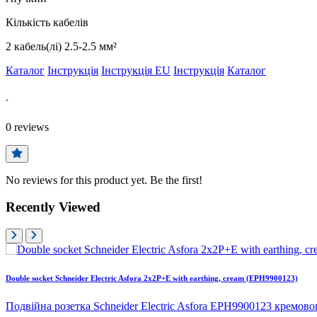
Кількість кабелів
2 кабель(лі) 2.5-2.5 мм²
Каталог
Інструкція
Інструкція EU
Інструкція
Каталог
-
0
reviews
No reviews for this product yet. Be the first!
Recently Viewed
Double socket Schneider Electric Asfora 2x2P+E with earthing, cream (EPH9900123)
Подвійна розетка Schneider Electric Asfora EPH9900123 кремово