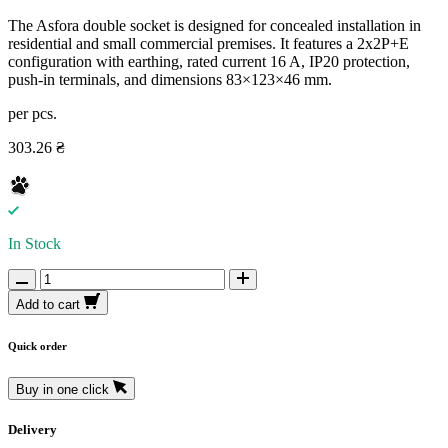
The Asfora double socket is designed for concealed installation in
residential and small commercial premises. It features a 2x2P+E
configuration with earthing, rated current 16 A, IP20 protection,
push-in terminals, and dimensions 83×123×46 mm.
per pcs.
303.26 ₴
In Stock
Add to cart
Quick order
Buy in one click
Delivery