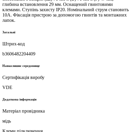
глибина встановлення 29 мм. Оснащений гвинтовими
клемами. Ступінь захисту IP20. Номінальний струм становить
10А. Фіксація пристрою за допомогою гвинтів та монтажних
лапок.
Загальні
Штрих-код
b3606482204409
Навколишнє середовище
Сертифікація виробу
VDE
Додаткова інформація
Матеріал провідника
мідь
Клеми підключення