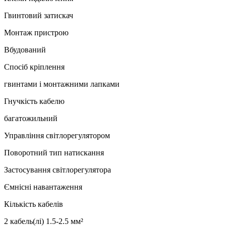
Гвинтовий затискач
Монтаж пристрою
Вбудований
Спосіб кріплення
гвинтами і монтажними лапками
Гнучкість кабелю
багатожильний
Управління світлорегулятором
Поворотний тип натискання
Застосування світлорегулятора
Ємнісні навантаження
Кількість кабелів
2 кабель(лі) 1.5-2.5 мм²