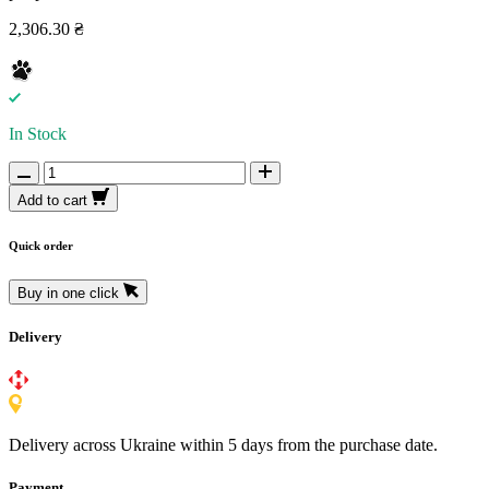
2,306.30 ₴
In Stock
Add to cart
Quick order
Buy in one click
Delivery
Delivery across Ukraine within 5 days from the purchase date.
Payment