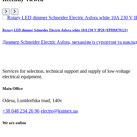
Rotary LED dimmer Schneider Electric Asfora white 10A 230 V IP20 (EPH6870121)
Диммер Schneider Electric Asfora, механізм із супортом та нак
Services for selection, technical support and supply of low-voltage
electrical equipment.
Main Office
Odesa, Lustdorfska road, 140v
+38 048 234 26 96
electro@ksimex.ua
We are online