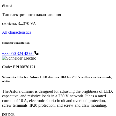
білий
Тип електричного навантаження
ємнісна: 3...370 VA
All characteristics
Manager consultation
+38 050 324 42 60
Code:
EPH6870121
Schneider Electric Asfora LED dimmer 10A for 230 V with screw terminals,
white
The Asfora dimmer is designed for adjusting the brightness of LED,
capacitive, and resistive loads in a 230 V network. It has a rated
current of 10 A, electronic short-circuit and overload protection,
screw terminals, IP20 protection, and screw-and-claw mounting.
per pcs.