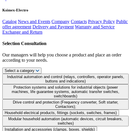
Ksimex-Electro
Catalog
News and Events
Company
Contacts
Privacy Policy
Public
offer agreement
Delivery and Payment
Warranty and Service
Exchange and Return
Selection Consultation
Our managers will help you choose a product and place an order
according to your needs.
Select a category
Industrial automation and control (relays, controllers, operator panels,
buttons and indications)
Protection systems and solutions for industrial objects (power
machines, life guarantee systems, automatic transfer switches,
switchboards)
Drive control and protection (Frequency converter, Soft starter,
Contactors);
Household electrical products, fittings (sockets, switches, frames)
Modular household automation (automatic devices, circuit breakers,
switches)
Installation and accessories (clamps, boxes, shields)