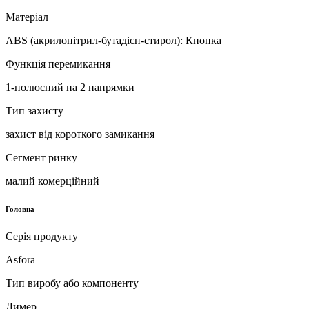
Матеріал
ABS (акрилонітрил-бутадієн-стирол): Кнопка
Функція перемикання
1-полюсний на 2 напрямки
Тип захисту
захист від короткого замикання
Сегмент ринку
малий комерційний
Головна
Серія продукту
Asfora
Тип виробу або компоненту
Димер