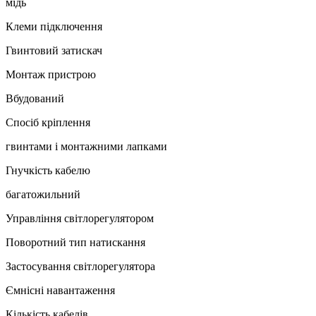
мідь
Клеми підключення
Гвинтовий затискач
Монтаж пристрою
Вбудований
Спосіб кріплення
гвинтами і монтажними лапками
Гнучкість кабелю
багатожильний
Управління світлорегулятором
Поворотний тип натискання
Застосування світлорегулятора
Ємнісні навантаження
Кількість кабелів