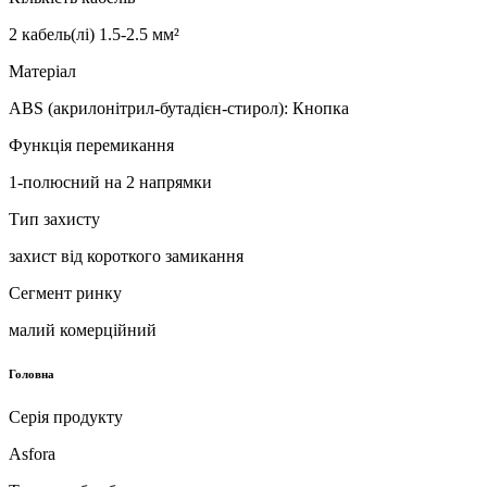
2 кабель(лі) 1.5-2.5 мм²
Матеріал
ABS (акрилонітрил-бутадієн-стирол): Кнопка
Функція перемикання
1-полюсний на 2 напрямки
Тип захисту
захист від короткого замикання
Сегмент ринку
малий комерційний
Головна
Серія продукту
Asfora