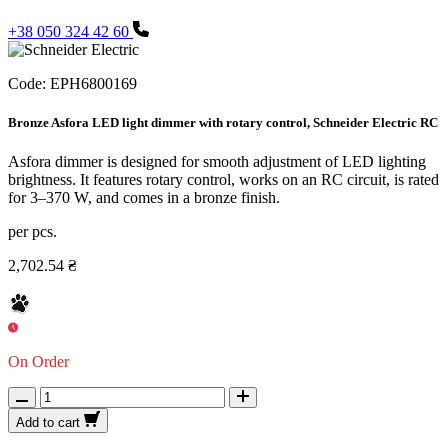
+38 050 324 42 60
Code:
EPH6800169
Bronze Asfora LED light dimmer with rotary control, Schneider Electric RC
Asfora dimmer is designed for smooth adjustment of LED lighting
brightness. It features rotary control, works on an RC circuit, is rated
for 3–370 W, and comes in a bronze finish.
per pcs.
2,702.54 ₴
On Order
Add to cart