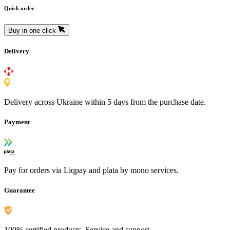
Quick order
Buy in one click
Delivery
Delivery across Ukraine within 5 days from the purchase date.
Payment
Pay for orders via Liqpay and plata by mono services.
Guarantee
100% certified products. Service and support.