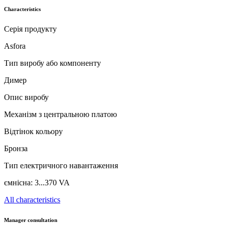
Characteristics
Серія продукту
Asfora
Тип виробу або компоненту
Димер
Опис виробу
Механізм з центральною платою
Відтінок кольору
Бронза
Тип електричного навантаження
ємнісна: 3...370 VA
All characteristics
Manager consultation