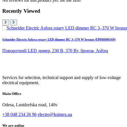
No reviews for this product yet. Be the first!
Recently Viewed
Schneider Electric Asfora rotary LED dimmer RC 3–370 W bronze (EPH6800169)
Поворотний LED димер, 230 В, 370 Вт, бронза, Asfora
Services for selection, technical support and supply of low-voltage
electrical equipment.
Main Office
Odesa, Lustdorfska road, 140v
+38 048 234 26 96
electro@ksimex.ua
We are online