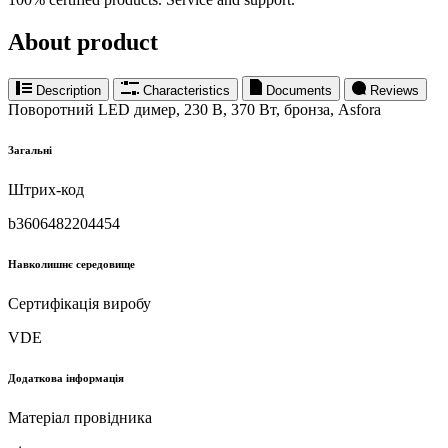
About product
Description
Characteristics
Documents
Reviews
Поворотний LED димер, 230 В, 370 Вт, бронза, Asfora
Загальні
Штрих-код
b3606482204454
Навколишнє середовище
Сертифікація виробу
VDE
Додаткова інформація
Матеріал провідника