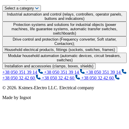
Select a category
Industrial automation and control (relays, controllers, operator panels,
buttons and indications)
Protection systems and solutions for industrial objects (power
machines, life guarantee systems, automatic transfer switches,
switchboards)
Drive control and protection (Frequency converter, Soft starter,
Contactors);
Household electrical products, fittings (sockets, switches, frames)
Modular household automation (automatic devices, circuit breakers,
switches)
Installation and accessories (clamps, boxes, shields)
+38 050 351 39 14
+38 050 351 39 14
+38 050 351 39 14
+38 050 32 42 60
+38 050 32 42 60
+38 050 32 42 60
© 2026. Ksimex-Electro LLC. Electrical company
Made by Ingsot