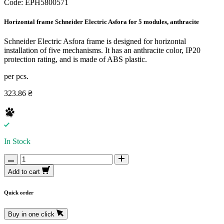
Code:
EPH5800571
Horizontal frame Schneider Electric Asfora for 5 modules, anthracite
Schneider Electric Asfora frame is designed for horizontal
installation of five mechanisms. It has an anthracite color, IP20
protection rating, and is made of ABS plastic.
per pcs.
323.86 ₴
In Stock
Add to cart
Quick order
Buy in one click