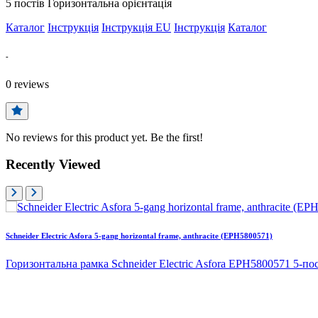
5 постів Горизонтальна орієнтація
Каталог
Інструкція
Інструкція EU
Інструкція
Каталог
-
0
reviews
No reviews for this product yet. Be the first!
Recently Viewed
Schneider Electric Asfora 5-gang horizontal frame, anthracite (EPH5800571)
Горизонтальна рамка Schneider Electric Asfora EPH5800571 5-пос