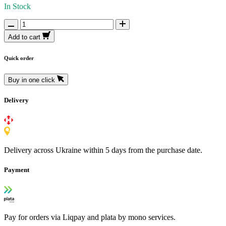
In Stock
Add to cart
Quick order
Buy in one click
Delivery
Delivery across Ukraine within 5 days from the purchase date.
Payment
Pay for orders via Liqpay and plata by mono services.