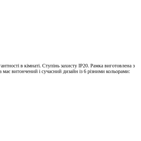
тності в кімнаті. Ступінь захисту IP20. Рамка виготовлена ​​з
а має витончений і сучасний дизайн із 6 різними кольорами: