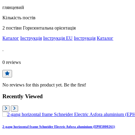
глянцевий
Кількість постів
2 постіви Горизонтальна орієнтація
Каталог
Інструкція
Інструкція EU
Інструкція
Каталог
-
0
reviews
No reviews for this product yet. Be the first!
Recently Viewed
2-gang horizontal frame Schneider Electric Asfora aluminium (EPH5800261)