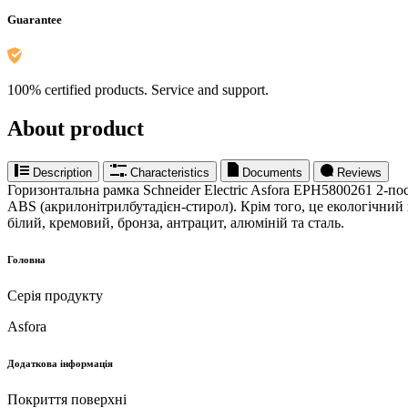
Guarantee
100% certified products. Service and support.
About product
Description
Characteristics
Documents
Reviews
Горизонтальна рамка Schneider Electric Asfora EPH5800261 2-пос
ABS (акрилонітрилбутадієн-стирол). Крім того, це екологічний 
білий, кремовий, бронза, антрацит, алюміній та сталь.
Головна
Серія продукту
Asfora
Додаткова інформація
Покриття поверхні