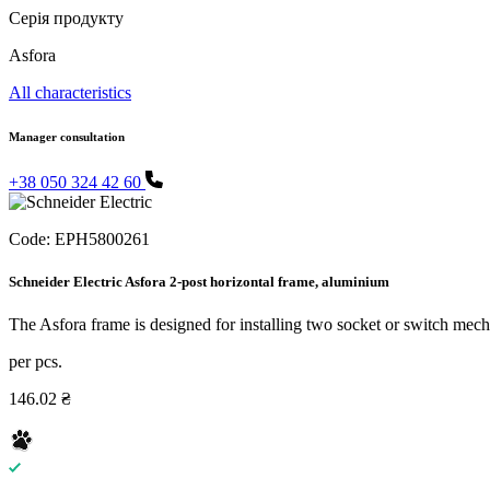
Серія продукту
Asfora
All characteristics
Manager consultation
+38 050 324 42 60
Code:
EPH5800261
Schneider Electric Asfora 2-post horizontal frame, aluminium
The Asfora frame is designed for installing two socket or switch mecha
per pcs.
146.02 ₴