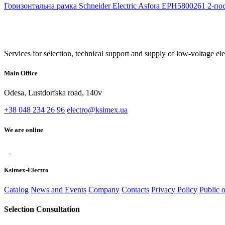
Горизонтальна рамка Schneider Electric Asfora EPH5800261 2-пос
Services for selection, technical support and supply of low-voltage el
Main Office
Odesa, Lustdorfska road, 140v
+38 048 234 26 96
electro@ksimex.ua
We are online
Ksimex-Electro
Catalog
News and Events
Company
Contacts
Privacy Policy
Public 
Selection Consultation