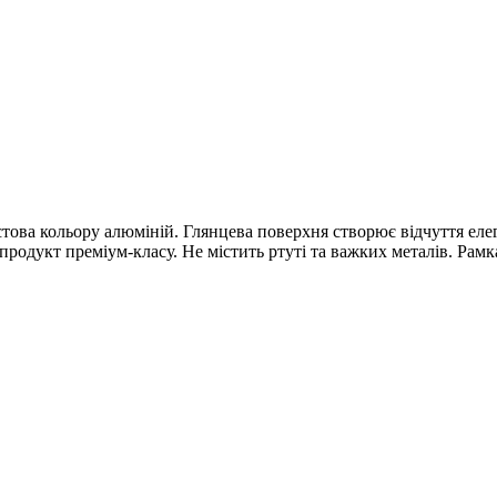
това кольору алюміній. Глянцева поверхня створює відчуття елеган
продукт преміум-класу. Не містить ртуті та важких металів. Рамк