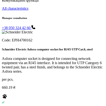
Комунікаційні функції
All characteristics
Manager consultation
+38 050 324 42 60
Code:
EPH4700162
Schneider Electric Asfora computer socket for RJ45 UTP Cat.6, steel
Asfora computer socket is designed for connecting network
equipment via an RJ45 interface. It is intended for UTP Category 6
twisted pair, has a steel finish, and belongs to the Schneider Electric
Asfora series.
per pcs.
660.19 ₴