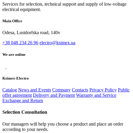
Services for selection, technical support and supply of low-voltage
electrical equipment.
Main Office
Odesa, Lustdorfska road, 140v
+38 048 234 26 96
electro@ksimex.ua
We are online
Ksimex-Electro
Catalog
News and Events
Company
Contacts
Privacy Policy
Public
offer agreement
Delivery and Payment
Warranty and Service
Exchange and Return
Selection Consultation
Our managers will help you choose a product and place an order
according to your needs.