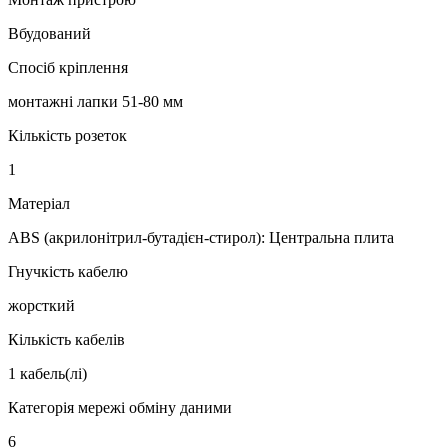
Вбудований
Спосіб кріплення
монтажні лапки 51-80 мм
Кількість розеток
1
Матеріал
ABS (акрилонітрил-бутадієн-стирол): Центральна плита
Гнучкість кабелю
жорсткий
Кількість кабелів
1 кабель(лі)
Категорія мережі обміну даними
6