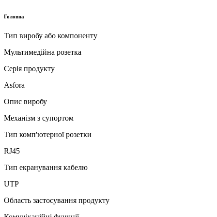
Головна
Тип виробу або компоненту
Мультимедійна розетка
Серія продукту
Asfora
Опис виробу
Механізм з супортом
Тип комп'ютерної розетки
RJ45
Тип екранування кабелю
UTP
Область застосування продукту
Комунікаційні функції