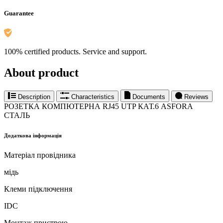
Guarantee
100% certified products. Service and support.
About product
Description
Characteristics
Documents
Reviews
РОЗЕТКА КОМПЮТЕРНА RJ45 UTP КАТ.6 ASFORA
СТАЛЬ
Додаткова інформація
Матеріал провідника
мідь
Клеми підключення
IDC
Монтаж пристрою