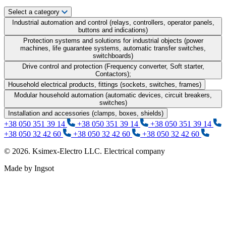
Select a category
Industrial automation and control (relays, controllers, operator panels,
buttons and indications)
Protection systems and solutions for industrial objects (power
machines, life guarantee systems, automatic transfer switches,
switchboards)
Drive control and protection (Frequency converter, Soft starter,
Contactors);
Household electrical products, fittings (sockets, switches, frames)
Modular household automation (automatic devices, circuit breakers,
switches)
Installation and accessories (clamps, boxes, shields)
+38 050 351 39 14
+38 050 351 39 14
+38 050 351 39 14
+38 050 32 42 60
+38 050 32 42 60
+38 050 32 42 60
© 2026. Ksimex-Electro LLC. Electrical company
Made by Ingsot