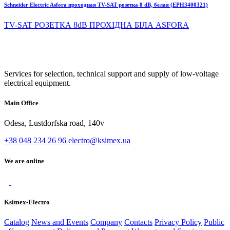
Schneider Electric Asfora проходная TV-SAT розетка 8 dB, белая (EPH3400321)
TV-SAT РОЗЕТКА 8dB ПРОХІДНА БІЛА ASFORA
Services for selection, technical support and supply of low-voltage
electrical equipment.
Main Office
Odesa, Lustdorfska road, 140v
+38 048 234 26 96
electro@ksimex.ua
We are online
Ksimex-Electro
Catalog
News and Events
Company
Contacts
Privacy Policy
Public