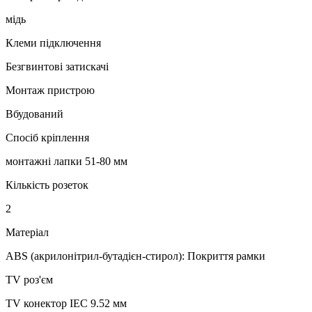
мідь
Клеми підключення
Безгвинтові затискачі
Монтаж пристрою
Вбудований
Спосіб кріплення
монтажні лапки 51-80 мм
Кількість розеток
2
Матеріал
ABS (акрилонітрил-бутадієн-стирол): Покриття рамки
TV роз'єм
TV конектор IEC 9.52 мм