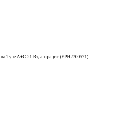
sfora Type A+C 21 Вт, антрацит (EPH2700571)