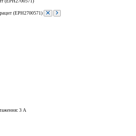
таження: 3 A