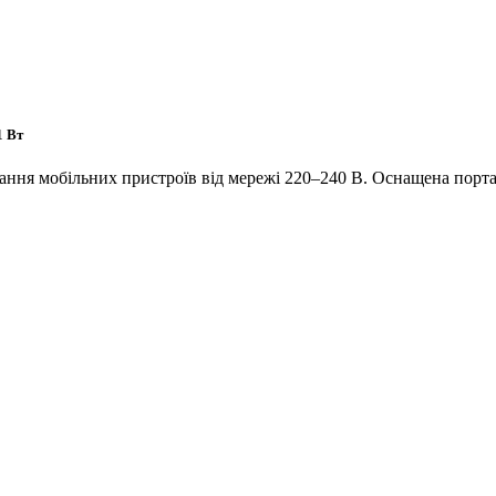
1 Вт
жання мобільних пристроїв від мережі 220–240 В. Оснащена порт