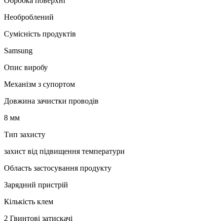
Обробка поверхні
Необроблений
Сумісність продуктів
Samsung
Опис виробу
Механізм з супортом
Довжина зачистки проводів
8 мм
Тип захисту
захист від підвищення температури
Область застосування продукту
Зарядний пристрій
Кількість клем
2 Гвинтові затискачі