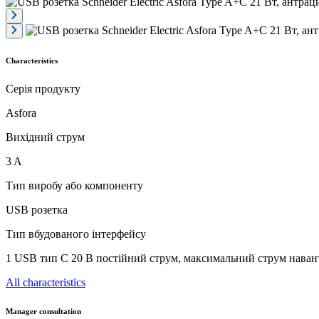
Characteristics
Серія продукту
Asfora
Вихідний струм
3 A
Тип виробу або компоненту
USB розетка
Тип вбудованого інтерфейсу
1 USB тип C 20 В постійний струм, максимальний струм наван
All characteristics
Manager consultation