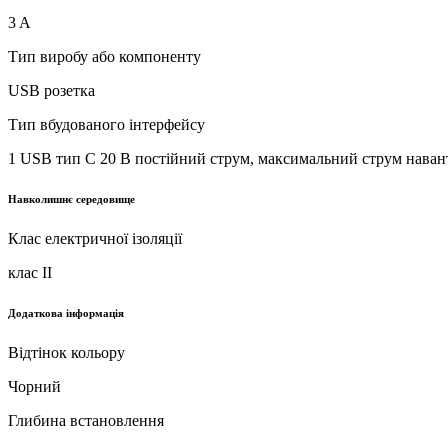
3 A
Тип виробу або компоненту
USB розетка
Тип вбудованого інтерфейсу
1 USB тип C 20 В постійний струм, максимальний струм наван
Навколишнє середовище
Клас електричної ізоляції
клас II
Додаткова інформація
Відтінок кольору
Чорний
Глибина встановлення