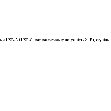
ами USB-A і USB-C, має максимальну потужність 21 Вт, ступінь