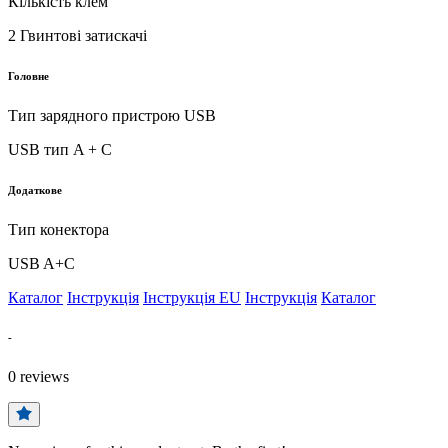
Кількість клем
2 Гвинтові затискачі
Головне
Тип зарядного пристрою USB
USB тип A + C
Додаткове
Тип конектора
USB A+C
Каталог
Інструкція
Інструкція EU
Інструкція
Каталог
-
0
reviews