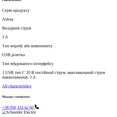
Серія продукту
Asfora
Вихідний струм
3 A
Тип виробу або компоненту
USB розетка
Тип вбудованого інтерфейсу
1 USB тип C 20 В постійний струм, максимальний струм
навантаження: 3 A
All characteristics
Manager consultation
+38 050 324 42 60