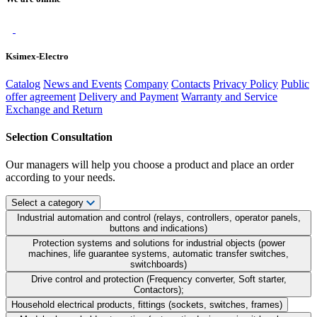
Ksimex-Electro
Catalog
News and Events
Company
Contacts
Privacy Policy
Public
offer agreement
Delivery and Payment
Warranty and Service
Exchange and Return
Selection Consultation
Our managers will help you choose a product and place an order
according to your needs.
Select a category
Industrial automation and control (relays, controllers, operator panels,
buttons and indications)
Protection systems and solutions for industrial objects (power
machines, life guarantee systems, automatic transfer switches,
switchboards)
Drive control and protection (Frequency converter, Soft starter,
Contactors);
Household electrical products, fittings (sockets, switches, frames)