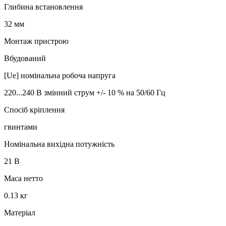
Глибина встановлення
32 мм
Монтаж пристрою
Вбудований
[Ue] номінальна робоча напруга
220...240 В змінний струм +/- 10 % на 50/60 Гц
Спосіб кріплення
гвинтами
Номінальна вихідна потужність
21 В
Маса нетто
0.13 кг
Матеріал