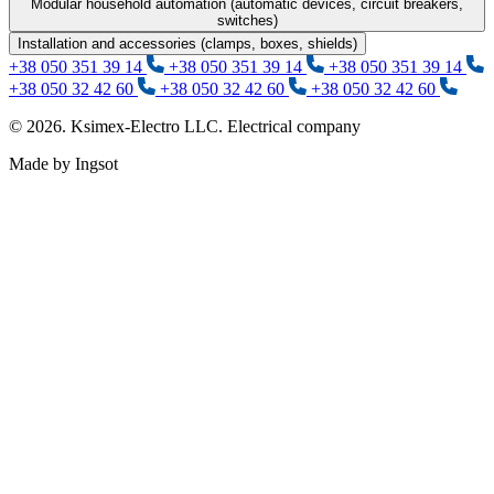
Modular household automation (automatic devices, circuit breakers,
switches)
Installation and accessories (clamps, boxes, shields)
+38 050 351 39 14
+38 050 351 39 14
+38 050 351 39 14
+38 050 32 42 60
+38 050 32 42 60
+38 050 32 42 60
© 2026. Ksimex-Electro LLC. Electrical company
Made by Ingsot