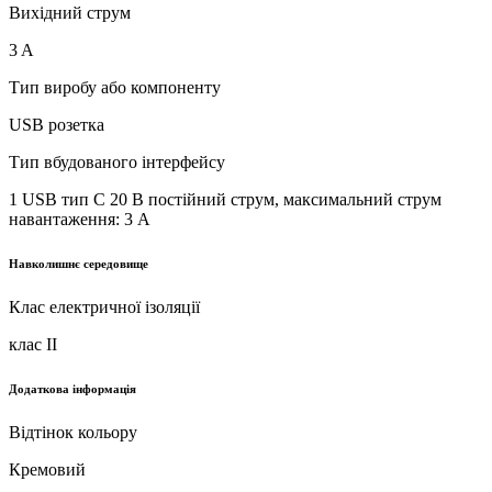
Вихідний струм
3 A
Тип виробу або компоненту
USB розетка
Тип вбудованого інтерфейсу
1 USB тип C 20 В постійний струм, максимальний струм
навантаження: 3 A
Навколишнє середовище
Клас електричної ізоляції
клас II
Додаткова інформація
Відтінок кольору
Кремовий