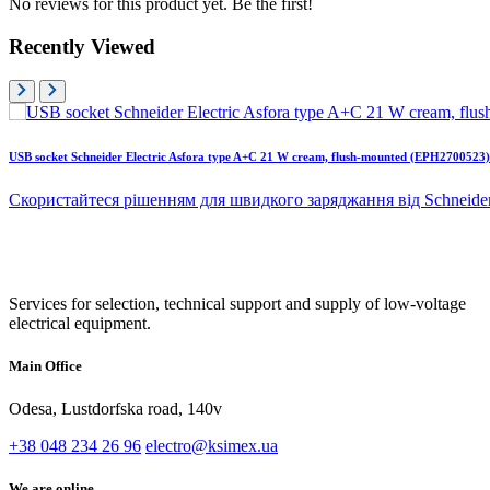
No reviews for this product yet. Be the first!
Recently Viewed
USB socket Schneider Electric Asfora type A+C 21 W cream, flush-mounted (EPH2700523)
Скористайтеся рішенням для швидкого заряджання від Schneider
Services for selection, technical support and supply of low-voltage
electrical equipment.
Main Office
Odesa, Lustdorfska road, 140v
+38 048 234 26 96
electro@ksimex.ua
We are online