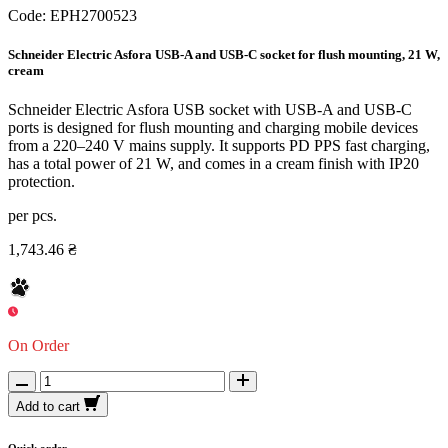
Code:
EPH2700523
Schneider Electric Asfora USB-A and USB-C socket for flush mounting, 21 W,
cream
Schneider Electric Asfora USB socket with USB-A and USB-C
ports is designed for flush mounting and charging mobile devices
from a 220–240 V mains supply. It supports PD PPS fast charging,
has a total power of 21 W, and comes in a cream finish with IP20
protection.
per pcs.
1,743.46 ₴
On Order
Add to cart