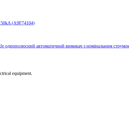
Це однополюсний автоматичний вимикач з номінальним струмом 
ectrical equipment.