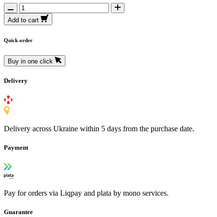
Add to cart
Quick order
Buy in one click
Delivery
Delivery across Ukraine within 5 days from the purchase date.
Payment
Pay for orders via Liqpay and plata by mono services.
Guarantee