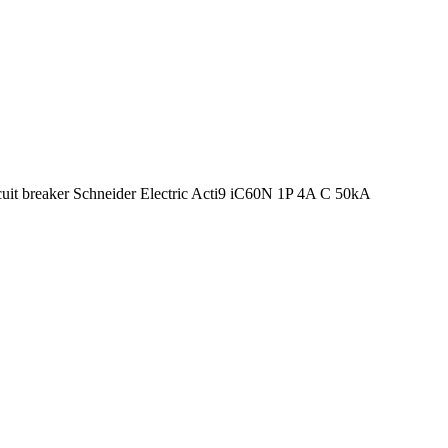
cuit breaker Schneider Electric Acti9 iC60N 1P 4A C 50kA