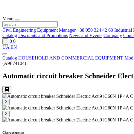
Menu
Civil Engineering Equipment Manager
+38 050 324 42 60
Industria
Catalog
Discounts and Promotions
News and Events
Company
Conta
0
0
UA
EN
Catalog
HOUSEHOLD AND COMMERCIAL EQUIPMENT
Modu
(A9F74104)
Automatic circuit breaker Schneider Elec
Characteristics