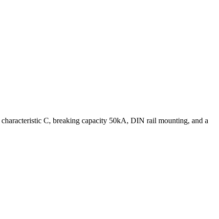
rip characteristic C, breaking capacity 50kA, DIN rail mounting, and a