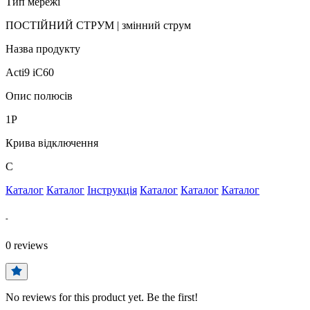
Тип мережі
ПОСТІЙНИЙ СТРУМ | змінний струм
Назва продукту
Acti9 iC60
Опис полюсів
1P
Крива відключення
C
Каталог
Каталог
Інструкція
Каталог
Каталог
Каталог
-
0
reviews
No reviews for this product yet. Be the first!