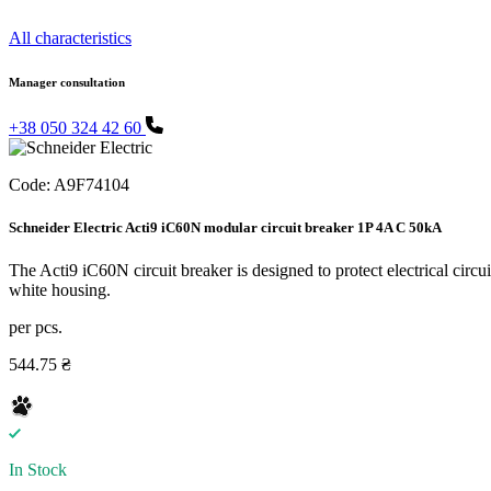
All characteristics
Manager consultation
+38 050 324 42 60
Code:
A9F74104
Schneider Electric Acti9 iC60N modular circuit breaker 1P 4A C 50kA
The Acti9 iC60N circuit breaker is designed to protect electrical circu
white housing.
per pcs.
544.75 ₴
In Stock