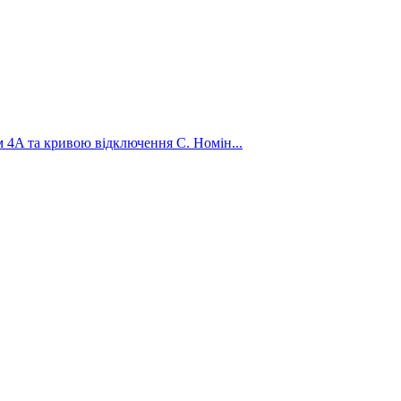
4A та кривою відключення C. Номін...