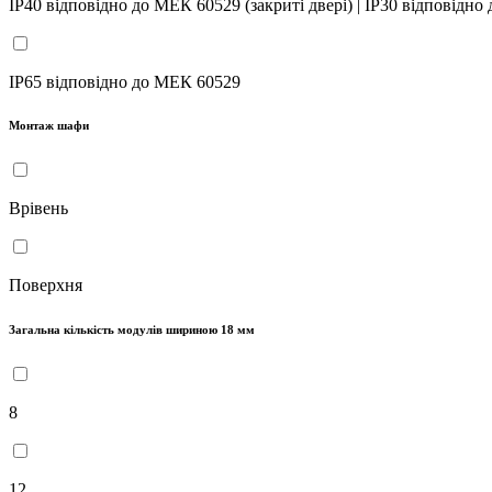
IP40 відповідно до МЕК 60529 (закриті двері) | IP30 відповідно
IP65 відповідно до МЕК 60529
Монтаж шафи
Врівень
Поверхня
Загальна кількість модулів шириною 18 мм
8
12