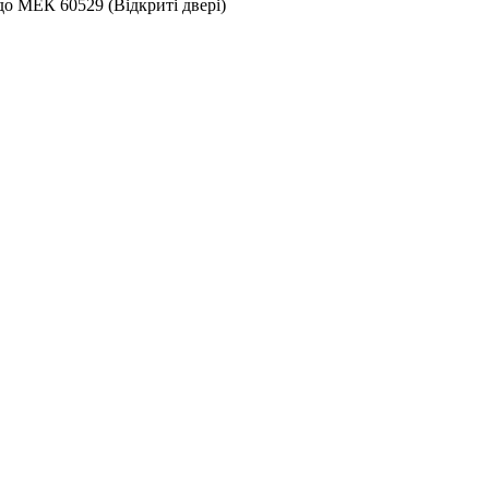
 до МЕК 60529 (Відкриті двері)