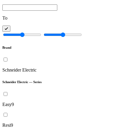
To
Brand
Schneider Electric
Schneider Electric — Series
Easy9
Resi9