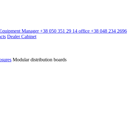
l Equipment Manager
+38 050 351 29 14
office
+38 048 234 2696
cts
Dealer Cabinet
osures
Modular distribution boards