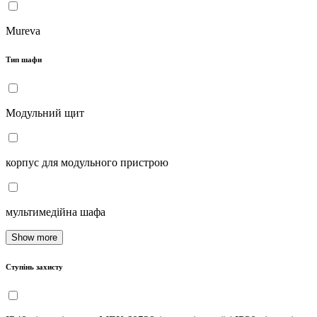
Mureva
Тип шафи
Модульний щит
корпус для модульного пристрою
мультимедійна шафа
Show more
Ступінь захисту