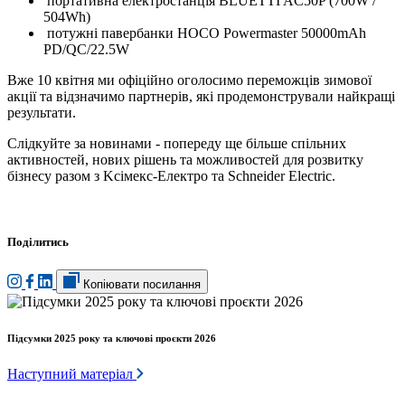
портативна електростанція BLUETTI AC50P (700W /
504Wh)
потужні павербанки HOCO Powermaster 50000mAh
PD/QC/22.5W
Вже 10 квітня ми офіційно оголосимо переможців зимової
акції та відзначимо партнерів, які продемонстрували найкращі
результати.
Слідкуйте за новинами - попереду ще більше спільних
активностей, нових рішень та можливостей для розвитку
бізнесу разом з Kcімекс-Електро та Schneider Electric.
Поділитись
Копіювати посилання
Підсумки 2025 року та ключові проєкти 2026
Наступний матеріал