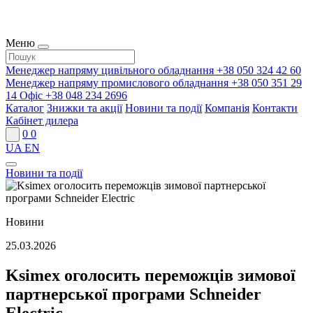
Меню
Менеджер напряму цивільного обладнання
+38 050 324 42 60
Менеджер напряму промислового обладнання
+38 050 351 29
14
Офіс
+38 048 234 2696
Каталог
Знижки та акції
Новини та події
Компанія
Контакти
Кабінет дилера
0
0
UA
EN
Новини та події
Новини
25.03.2026
Ksimex оголосить переможців зимової
партнерської програми Schneider
Electric