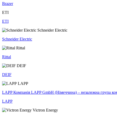
Brazer
ETI
ETI
Schneider Electric
Schneider Electric
Rittal
Rittal
DEIF
DEIF
LAPP
LAPP Компанія LAPP GmbH (Німеччина) – незалежна група компан
LAPP
Victron Energy