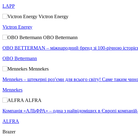
LAPP
Victron Energy
Victron Energy
OBO Bettermann
OBO BETTERMAN – міжнародний бренд зі 100-річною історією ус
OBO Bettermann
Mennekes
Mennekes – штекерні роз’єми для всього світу! Саме таким чино
Mennekes
ALFRA
Компанія «АЛЬФРА» – одна з найвідоміших в Європі компаній-ви
ALFRA
Brazer