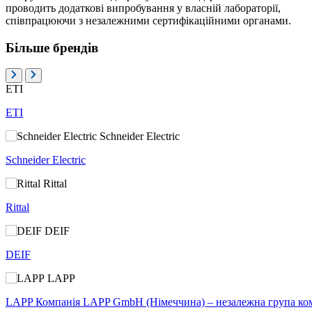
проводить додаткові випробування у власній лабораторії,
співпрацюючи з незалежними сертифікаційними органами.
Більше брендів
ETI
ETI
Schneider Electric
Schneider Electric
Rittal
Rittal
DEIF
DEIF
LAPP
LAPP Компанія LAPP GmbH (Німеччина) – незалежна група компан