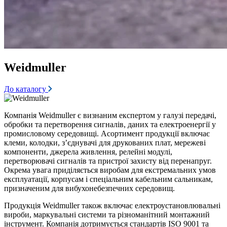
Weidmuller
До каталогу
Компанія Weidmuller є визнаним експертом у галузі передачі,
обробки та перетворення сигналів, даних та електроенергії у
промисловому середовищі. Асортимент продукції включає
клеми, колодки, з’єднувачі для друкованих плат, мережеві
компоненти, джерела живлення, релейні модулі,
перетворювачі сигналів та пристрої захисту від перенапруг.
Окрема увага приділяється виробам для екстремальних умов
експлуатації, корпусам і спеціальним кабельним сальникам,
призначеним для вибухонебезпечних середовищ.
Продукція Weidmuller також включає електроустановлювальні
вироби, маркувальні системи та різноманітний монтажний
інструмент. Компанія дотримується стандартів ISO 9001 та