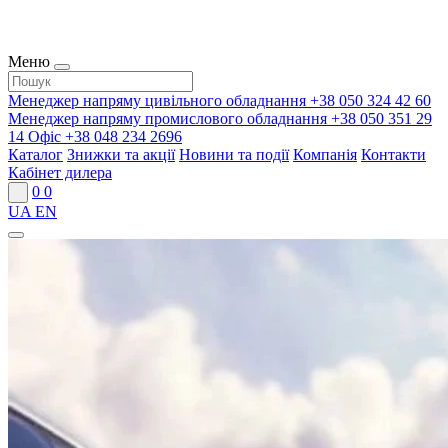
Меню
Менеджер напряму цивільного обладнання
+38 050 324 42 60
Менеджер напряму промислового обладнання
+38 050 351 29
14
Офіс
+38 048 234 2696
Каталог
Знижки та акції
Новини та події
Компанія
Контакти
Кабінет дилера
0
0
UA
EN