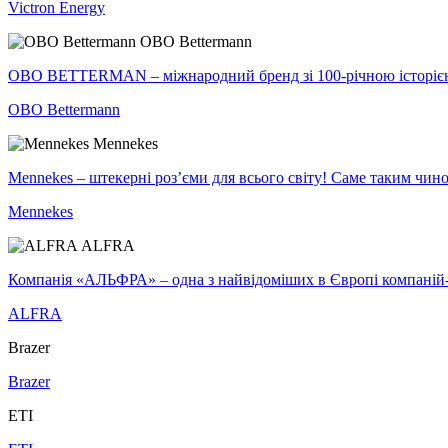
Victron Energy
OBO Bettermann
OBO BETTERMAN – міжнародний бренд зі 100-річною історією ус
OBO Bettermann
Mennekes
Mennekes – штекерні роз’єми для всього світу! Саме таким чино
Mennekes
ALFRA
Компанія «АЛЬФРА» – одна з найвідоміших в Європі компаній-ви
ALFRA
Brazer
Brazer
ETI