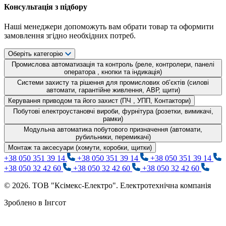
Консультація з підбору
Наші менеджери допоможуть вам обрати товар та оформити
замовлення згідно необхідних потреб.
Оберіть категорію
Промислова автоматизація та контроль (реле, контролери, панелі
оператора , кнопки та індикація)
Системи захисту та рішення для промислових об’єктів (силові
автомати, гарантійне живлення, АВР, щити)
Керування приводом та його захист (ПЧ , УПП, Контактори)
Побутові електроустановчі вироби, фурнітура (розетки, вимикачі,
рамки)
Модульна автоматика побутового призначення (автомати,
рубильники, перемикачі)
Монтаж та аксесуари (хомути, коробки, щитки)
+38 050 351 39 14
+38 050 351 39 14
+38 050 351 39 14
+38 050 32 42 60
+38 050 32 42 60
+38 050 32 42 60
© 2026. ТОВ "Ксімекс-Електро". Електротехнічна компанія
Зроблено в Інгсот